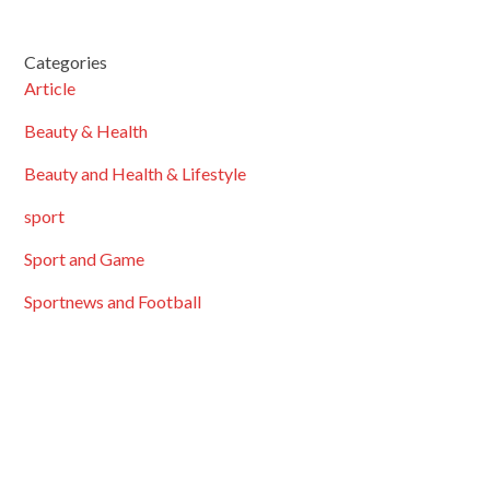
Categories
Article
Beauty & Health
Beauty and Health & Lifestyle
sport
Sport and Game
Sportnews and Football