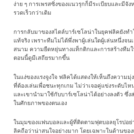
ง่าย ๆ การเพรสซิ่งของแนวรุกก็มีระเบียบและมีจั
รวดเร็วกว่าเดิม
การกลับมาของสไตล์บาร์เซโลน่าในยุคฟลิคยังทำให
แท้จริง เพราะทีมไม่ได้พึ่งพาผู้เล่นใดผู้เล่นหนึ
สนาม ความยืดหยุ่นทางแท็กติกและการสร้างทีมให้แข
ตอนนี้ดูมีเสถียรมากขึ้น
ในแง่ของแรงจูงใจ ฟลิคได้แสดงให้เห็นถึงความมุ่งม
ที่ต้องเล่นเพื่อชนะทุกเกม ไม่ว่าเจอคู่แข่งระดับไห
และเขานำมาใช้กับบาร์เซโลน่าได้อย่างลงตัว ซึ่งส่
ในศักยภาพของตนเอง
ในมุมของแฟนบอลและผู้ที่ติดตามฟุตบอลยุโรปอย่
ลิคถือว่าน่าสนใจอย่างมาก โดยเฉพาะในด้านของเกม