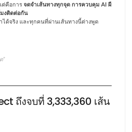
แต่คือการ
จดจำเส้นทางทุกจุด การควบคุม AI ผี
โมงติดต่อกัน
ำได้จริง และทุกคนที่ผ่านเส้นทางนี้ต่างพูด
ด”
ct ถึงจบที่ 3,333,360 เส้น