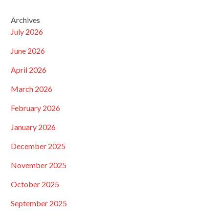
Archives
July 2026
June 2026
April 2026
March 2026
February 2026
January 2026
December 2025
November 2025
October 2025
September 2025