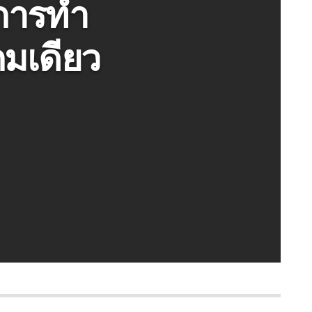
 การทำ
มเดียว