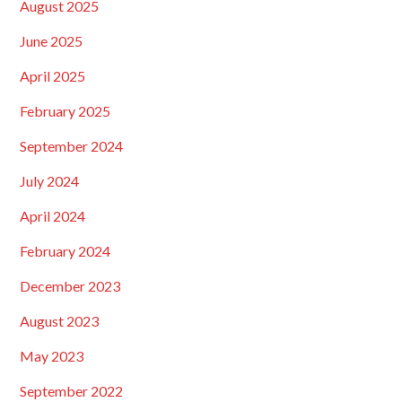
August 2025
June 2025
April 2025
February 2025
September 2024
July 2024
April 2024
February 2024
December 2023
August 2023
May 2023
September 2022