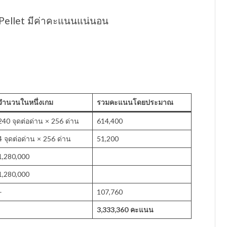
r Pellet มีค่าคะแนนแน่นอน
จำนวนในหนึ่งเกม
รวมคะแนนโดยประมาณ
240 จุดต่อด่าน × 256 ด่าน
614,400
4 จุดต่อด่าน × 256 ด่าน
51,200
1,280,000
1,280,000
–
107,760
3,333,360 คะแนน