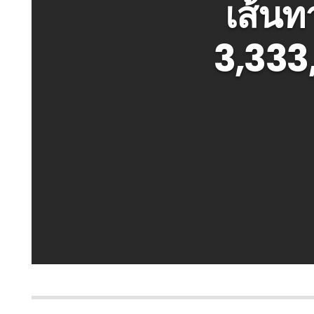
เส้นท
3,333