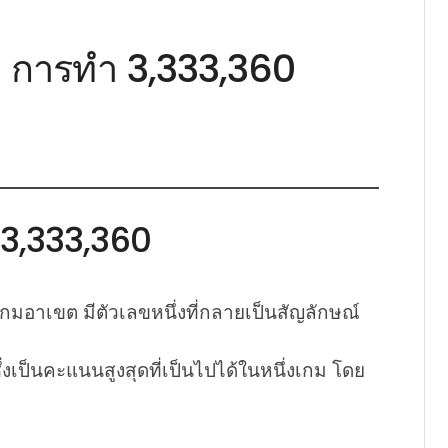
 การทำ 3,333,360
 3,333,360
กมอาเขต มีตัวเลขหนึ่งที่กลายเป็นสัญลักษณ์
ึ่งเป็นคะแนนสูงสุดที่เป็นไปได้ในหนึ่งเกม โดย