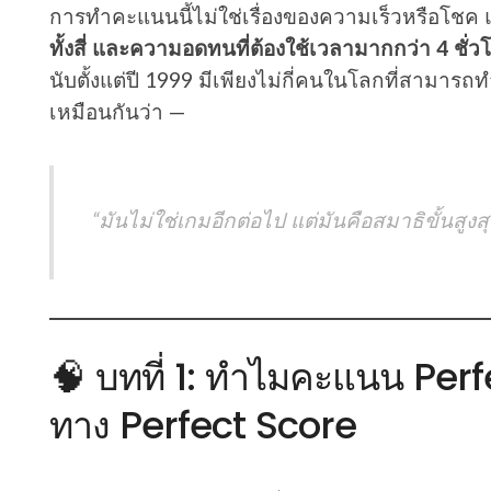
การทำคะแนนนี้ไม่ใช่เรื่องของความเร็วหรือโชค 
ทั้งสี่ และความอดทนที่ต้องใช้เวลามากกว่า 4 ชั่ว
นับตั้งแต่ปี 1999 มีเพียงไม่กี่คนในโลกที่สามารถท
เหมือนกันว่า —
“มันไม่ใช่เกมอีกต่อไป แต่มันคือสมาธิขั้นสูงสุ
🧠 บทที่ 1: ทำไมคะแนน Perfe
ทาง Perfect Score