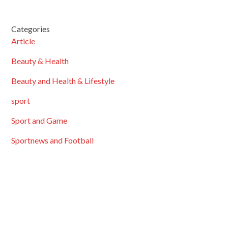
Categories
Article
Beauty & Health
Beauty and Health & Lifestyle
sport
Sport and Game
Sportnews and Football