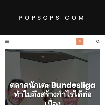
POPSOPS.COM
ตลาดนักเตะ Bundesliga
ทำไมถึงสร้างกำไรได้ต่อ
เนื่อง