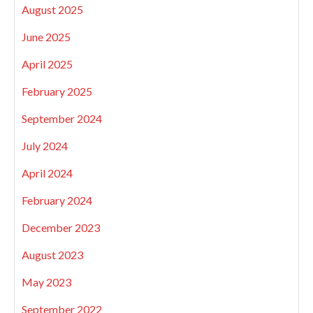
August 2025
June 2025
April 2025
February 2025
September 2024
July 2024
April 2024
February 2024
December 2023
August 2023
May 2023
September 2022