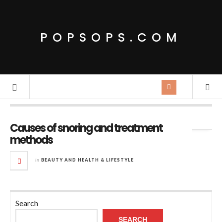
POPSOPS.COM
Tag Archives:
นอนกรน
Causes of snoring and treatment
methods
in
BEAUTY AND HEALTH & LIFESTYLE
Search
SEARCH