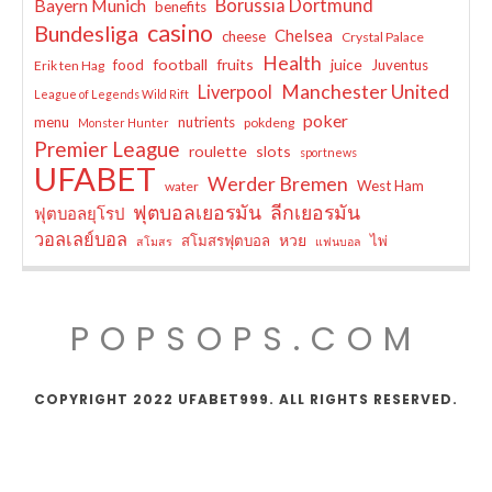
Bayern Munich
Borussia Dortmund
benefits
casino
Bundesliga
Chelsea
cheese
Crystal Palace
Health
football
fruits
juice
food
Juventus
Erik ten Hag
Manchester United
Liverpool
League of Legends Wild Rift
poker
menu
nutrients
pokdeng
Monster Hunter
Premier League
roulette
slots
sportnews
UFABET
Werder Bremen
West Ham
water
ฟุตบอลเยอรมัน
ลีกเยอรมัน
ฟุตบอลยุโรป
วอลเลย์บอล
หวย
สโมสรฟุตบอล
ไพ่
สโมสร
แฟนบอล
POPSOPS.COM
COPYRIGHT 2022 UFABET999. ALL RIGHTS RESERVED.