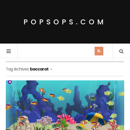
POPSOPS.COM
Tag Archives:
baccarat