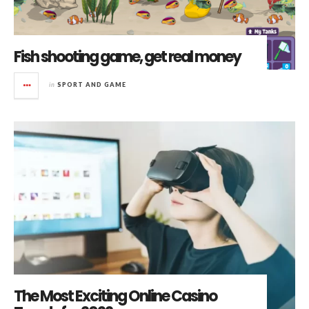
Fish shooting game, get real money
in
SPORT AND GAME
The Most Exciting Online Casino