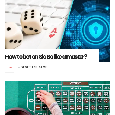
How to bet on Sic Bo like a master?
in
SPORT AND GAME