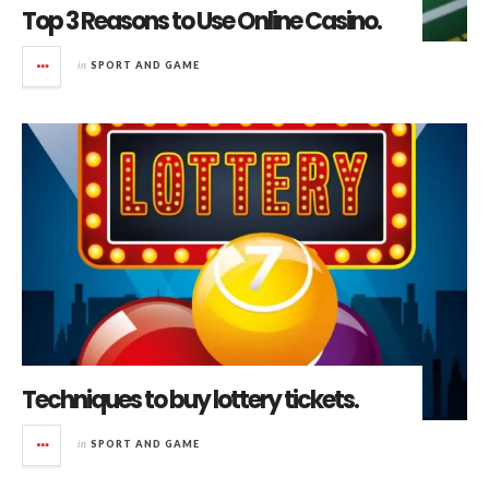
Top 3 Reasons to Use Online Casino.
in
SPORT AND GAME
Techniques to buy lottery tickets.
in
SPORT AND GAME