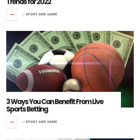
Trends for 2022
in
SPORT AND GAME
3 Ways You Can Benefit From Live
Sports Betting
in
SPORT AND GAME