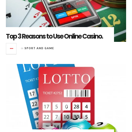
Top 3 Reasons to Use Online Casino.
in
SPORT AND GAME