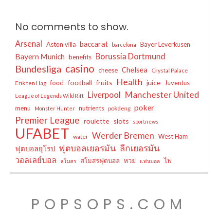
No comments to show.
Arsenal
baccarat
Aston villa
Bayer Leverkusen
barcelona
Bayern Munich
Borussia Dortmund
benefits
casino
Bundesliga
Chelsea
cheese
Crystal Palace
Health
football
fruits
juice
food
Juventus
Erik ten Hag
Manchester United
Liverpool
League of Legends Wild Rift
poker
menu
nutrients
pokdeng
Monster Hunter
Premier League
roulette
slots
sportnews
UFABET
Werder Bremen
West Ham
water
ฟุตบอลเยอรมัน
ลีกเยอรมัน
ฟุตบอลยุโรป
วอลเลย์บอล
หวย
สโมสรฟุตบอล
ไพ่
สโมสร
แฟนบอล
POPSOPS.COM