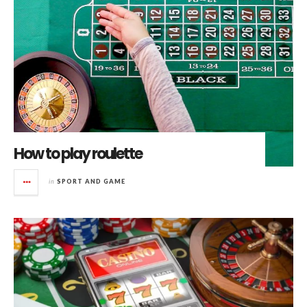
How to play roulette
in
SPORT AND GAME