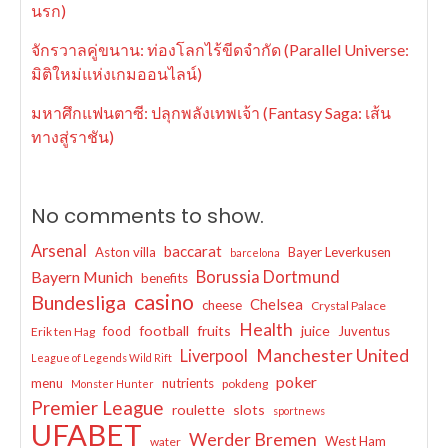
นรก)
จักรวาลคู่ขนาน: ท่องโลกไร้ขีดจำกัด (Parallel Universe:
มิติใหม่แห่งเกมออนไลน์)
มหาศึกแฟนตาซี: ปลุกพลังเทพเจ้า (Fantasy Saga: เส้น
ทางสู่ราชัน)
No comments to show.
Arsenal
baccarat
Aston villa
Bayer Leverkusen
barcelona
Bayern Munich
Borussia Dortmund
benefits
casino
Bundesliga
Chelsea
cheese
Crystal Palace
Health
football
fruits
juice
food
Juventus
Erik ten Hag
Manchester United
Liverpool
League of Legends Wild Rift
poker
menu
nutrients
pokdeng
Monster Hunter
Premier League
roulette
slots
sportnews
UFABET
Werder Bremen
West Ham
water