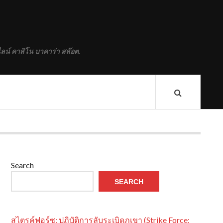
ลน์ คาสิโน บาคาร่า สล๊อต.
Search
SEARCH
สไตรค์ฟอร์ซ: ปฏิบัติการลับระเบิดภูเขา (Strike Force: