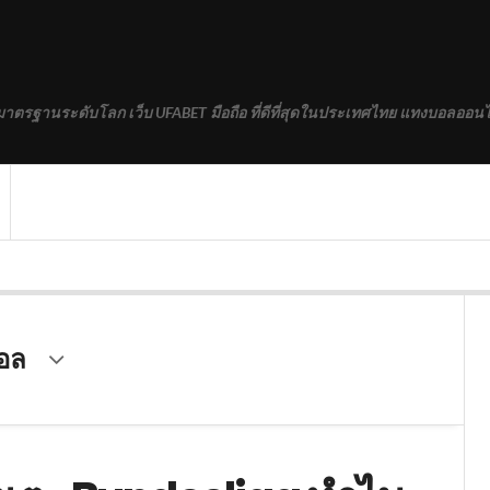
้มาตรฐานระดับโลก เว็บ UFABET มือถือ ที่ดีที่สุดในประเทศไทย แทงบอลออนไ
อล