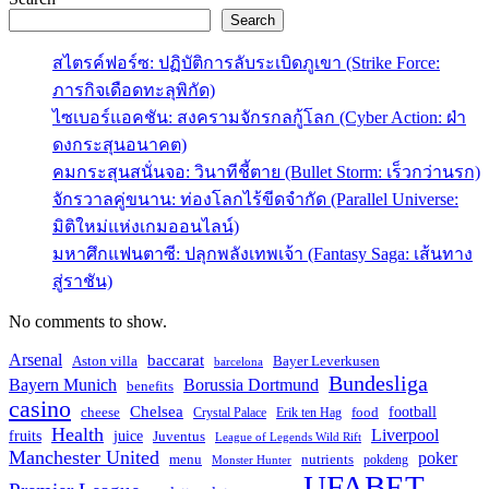
Search
สไตรค์ฟอร์ซ: ปฏิบัติการลับระเบิดภูเขา (Strike Force:
ภารกิจเดือดทะลุพิกัด)
ไซเบอร์แอคชัน: สงครามจักรกลกู้โลก (Cyber Action: ฝ่า
ดงกระสุนอนาคต)
คมกระสุนสนั่นจอ: วินาทีชี้ตาย (Bullet Storm: เร็วกว่านรก)
จักรวาลคู่ขนาน: ท่องโลกไร้ขีดจำกัด (Parallel Universe:
มิติใหม่แห่งเกมออนไลน์)
มหาศึกแฟนตาซี: ปลุกพลังเทพเจ้า (Fantasy Saga: เส้นทาง
สู่ราชัน)
No comments to show.
Arsenal
baccarat
Aston villa
Bayer Leverkusen
barcelona
Bundesliga
Borussia Dortmund
Bayern Munich
benefits
casino
Chelsea
football
cheese
food
Crystal Palace
Erik ten Hag
Health
Liverpool
fruits
juice
Juventus
League of Legends Wild Rift
Manchester United
poker
menu
nutrients
pokdeng
Monster Hunter
UFABET