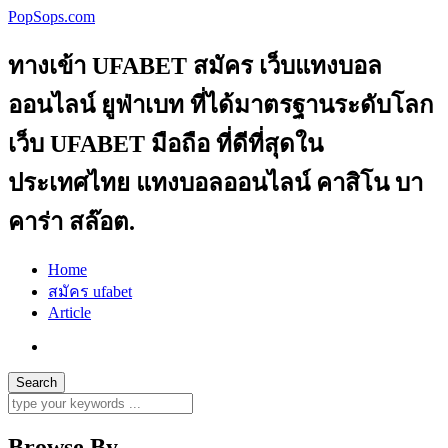
PopSops.com
ทางเข้า UFABET สมัคร เว็บแทงบอล
ออนไลน์ ยูฟ่าเบท ที่ได้มาตรฐานระดับโลก
เว็บ UFABET มือถือ ที่ดีที่สุดใน
ประเทศไทย แทงบอลออนไลน์ คาสิโน บา
คาร่า สล๊อต.
Home
สมัคร ufabet
Article
Browse By