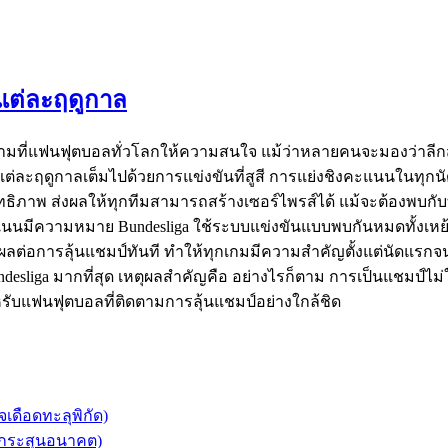
นแต่ละฤดูกาล
ำถามที่แฟนฟุตบอลทั่วโลกให้ความสนใจ แม้ว่าหลายคนจะมองว่าลีก
ละฤดูกาลเต็มไปด้วยการแข่งขันที่สูสี การแย่งชิงคะแนนในทุกนัด 
ธิภาพ ส่งผลให้ทุกทีมสามารถสร้างเซอร์ไพรส์ได้ แม้จะต้องพบกับ
แนนมีความหมาย Bundesliga ใช้ระบบแข่งขันแบบพบกันหมดทั้งเหย้า
ผลต่อการลุ้นแชมป์ทันที ทำให้ทุกเกมมีความสำคัญตั้งแต่นัดแรกจน
desliga มากที่สุด เหตุผลสำคัญคือ อย่างไรก็ตาม การเป็นแชมป์ไม่
รับแฟนฟุตบอลที่ติดตามการลุ้นแชมป์อย่างใกล้ชิด
จเดือดทะลุพิกัด)
ดงกระสุนอนาคต)