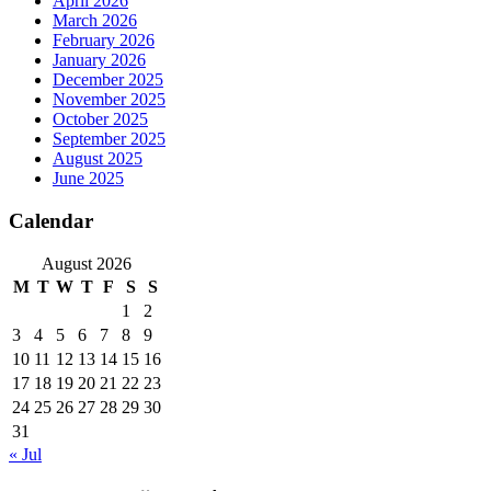
April 2026
March 2026
February 2026
January 2026
December 2025
November 2025
October 2025
September 2025
August 2025
June 2025
Calendar
August 2026
M
T
W
T
F
S
S
1
2
3
4
5
6
7
8
9
10
11
12
13
14
15
16
17
18
19
20
21
22
23
24
25
26
27
28
29
30
31
« Jul