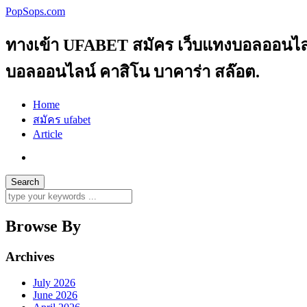
PopSops.com
ทางเข้า UFABET สมัคร เว็บแทงบอลออนไลน์ 
บอลออนไลน์ คาสิโน บาคาร่า สล๊อต.
Home
สมัคร ufabet
Article
Browse By
Archives
July 2026
June 2026