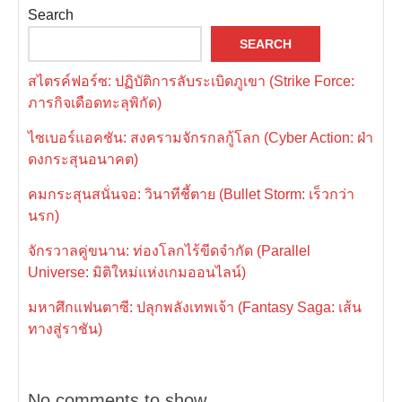
Search
SEARCH
สไตรค์ฟอร์ซ: ปฏิบัติการลับระเบิดภูเขา (Strike Force:
ภารกิจเดือดทะลุพิกัด)
ไซเบอร์แอคชัน: สงครามจักรกลกู้โลก (Cyber Action: ฝ่า
ดงกระสุนอนาคต)
คมกระสุนสนั่นจอ: วินาทีชี้ตาย (Bullet Storm: เร็วกว่า
นรก)
จักรวาลคู่ขนาน: ท่องโลกไร้ขีดจำกัด (Parallel
Universe: มิติใหม่แห่งเกมออนไลน์)
มหาศึกแฟนตาซี: ปลุกพลังเทพเจ้า (Fantasy Saga: เส้น
ทางสู่ราชัน)
No comments to show.