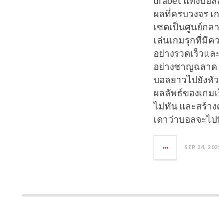
ufabet แทงบอลส
ผลที่ครบวงจร เก
เซตเป็นศูนย์กลา
เล่นเกมรุกที่มีค
อย่างรวดเร็วและ
อย่างชาญฉลาด เ
บอลยาวไปยังหัวเส
ผลลัพธ์ของเกมเร็
ไม่ทัน และสร้า
เดาว่าบอลจะไปที
SEP 24, 202