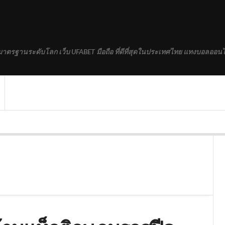
้มาตรฐานระดับโลก เว็บ UFABET มือถือ ที่ดีที่สุดในประเทศไทย แทงบอลออนไ