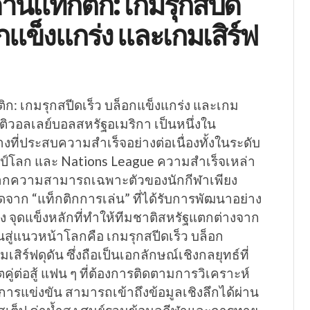
้านแท็กติก: เกมรุกสปีด
อกแข็งแกร่ง และเกมเสิร์ฟ
ติก: เกมรุกสปีดเร็ว บล็อกแข็งแกร่ง และเกม
ชาติวอลเลย์บอลสหรัฐอเมริกา เป็นหนึ่งใน
ที่ประสบความสำเร็จอย่างต่อเนื่องทั้งในระดับ
มป์โลก และ Nations League ความสำเร็จเหล่า
ึ้นจากความสามารถเฉพาะตัวของนักกีฬาเพียง
กิดจาก “แท็กติกการเล่น” ที่ได้รับการพัฒนาอย่าง
่อง จุดแข็งหลักที่ทำให้ทีมชาติสหรัฐแตกต่างจาก
้นสู่แนวหน้าโลกคือ เกมรุกสปีดเร็ว บล็อก
เสิร์ฟดุดัน ซึ่งถือเป็นเอกลักษณ์เชิงกลยุทธ์ที่
คู่ต่อสู้ แฟน ๆ ที่ต้องการติดตามการวิเคราะห์
การแข่งขัน สามารถเข้าถึงข้อมูลเชิงลึกได้ผ่าน