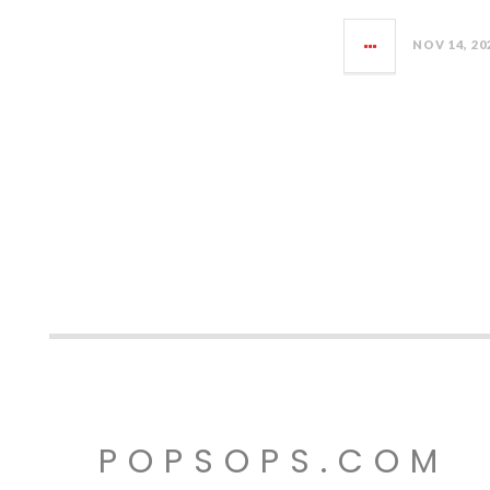
NOV 14, 20
POPSOPS.COM