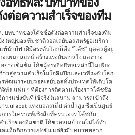
ทรงอิทธิพล: บทบาทของ
อดังต่อความสำเร็จของทีม
พล: บทบาทของโค้ชชื่อดังต่อความสำเร็จของทีม
มยิ่งใหญ่ของ ทีมชาติวอลเลย์บอลสหรัฐอเมริกา
แพ้นักกีฬาฝีมือระดับโลกก็คือ “โค้ช” บุคคลผู้อยู่
อยวางแผนกลยุทธ์ สร้างแรงบันดาลใจ และวาง
่างเข้มข้น โค้ชผู้ทรงอิทธิพลเหล่านี้ไม่เพียง
ก้าวสู่ความสำเร็จในโอลิมปิกและเวทีระดับโลก
การพัฒนาระบบวอลเลย์บอลทั้งประเทศให้เติบโต
ดิจิทัล แฟน ๆ ที่ต้องการติดตามเรื่องราวโค้ชชื่อ
ธ์การแข่งขันที่ใช้จริงในสนาม สามารถเข้าถึง
าน ufabet แทงบอลสเต็ป ค่าน้ำสูง ซึ่งเป็นศูนย์
ารวิเคราะห์เชิงลึกที่ครบวงจร โค้ชกับ
เร็จของทีมชาติ โค้ชวอลเลย์บอลไม่ได้ทำ
หนดแท็กติกการแข่งขัน แต่ยังมีบทบาทหลาก