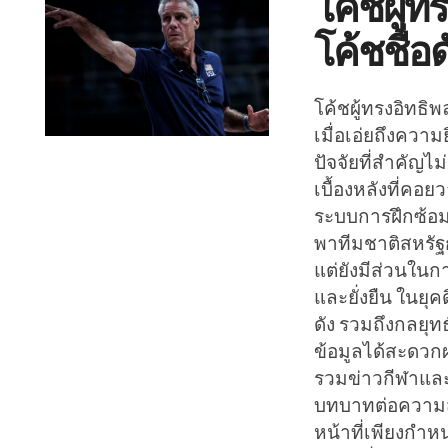
โค้ชผู้
โค้ชชื่
โค้ชผู้ทรงอิทธิ
เมื่อเอ่ยถึงควา
ปัจจัยที่สำคัญไม่
เบื้องหลังที่ค
ระบบการฝึกซ้อมอย
พาทีมชาติสหรัฐ
แต่ยังมีส่วนใน
และยั่งยืน ในยุค
ดัง รวมถึงกลยุท
ข้อมูลได้สะดวกผ่
รวมข่าวกีฬาและก
บทบาทต่อความสำ
หน้าที่เพียงกำ