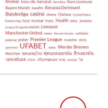
Arsenal
baccarat
Aston villa
Bayer Leverkusen
barcelona
Bayern Munich
Borussia Dortmund
benefits
casino
Bundesliga
Chelsea
cheese
Crystal Palace
Health
football
fruits
juice
food
Juventus
Erik ten Hag
Liverpool
League of Legends Wild Rift
Manchester United
menu
nutrients
Monster Hunter
Premier League
poker
roulette
slots
pokdeng
UFABET
Werder Bremen
water
sportnews
ฟุตบอลเยอรมัน
ลีกเยอรมัน
ฟุตบอลยุโรป
West Ham
วอลเลย์บอล
หวย
สโมสรฟุตบอล
ไพ่
สโมสร
แฟนบอล