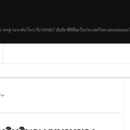
้มาตรฐานระดับโลก เว็บ UFABET มือถือ ที่ดีที่สุดในประเทศไทย แทงบอลออนไ