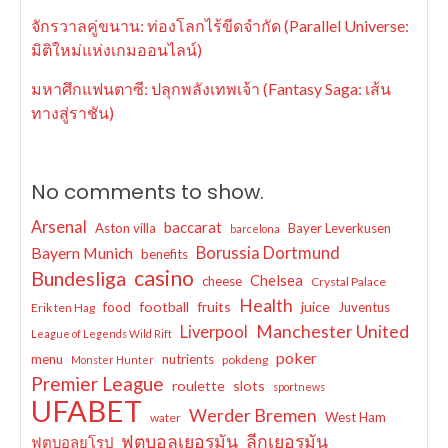
จักรวาลคู่ขนาน: ท่องโลกไร้ขีดจำกัด (Parallel Universe:
มิติใหม่แห่งเกมออนไลน์)
มหาศึกแฟนตาซี: ปลุกพลังเทพเจ้า (Fantasy Saga: เส้น
ทางสู่ราชัน)
No comments to show.
Arsenal
baccarat
Aston villa
Bayer Leverkusen
barcelona
Bayern Munich
Borussia Dortmund
benefits
casino
Bundesliga
Chelsea
cheese
Crystal Palace
Health
football
fruits
juice
food
Juventus
Erik ten Hag
Manchester United
Liverpool
League of Legends Wild Rift
poker
menu
nutrients
pokdeng
Monster Hunter
Premier League
roulette
slots
sportnews
UFABET
Werder Bremen
West Ham
water
ฟุตบอลเยอรมัน
ลีกเยอรมัน
ฟุตบอลยุโรป