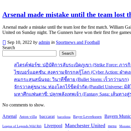
Arsenal made mistake until the team lost t
Arsenal made a mistake until the team lost the first match. William G
United on Sunday night. The Gunners have won their first five games 
Sep 10, 2022
by
admin
in
Sportnews and Football
Search
Search
สไตรค์ฟอร์ซ: ปฏิบัติการลับระเบิดภูเขา (Strike Force: ภารกิ
ไซเบอร์แอคชัน: สงครามจักรกลกู้โลก (Cyber Action: ฝ่า
คมกระสุนสนั่นจอ: วินาทีชี้ตาย (Bullet Storm: เร็วกว่านรก)
จักรวาลคู่ขนาน: ท่องโลกไร้ขีดจำกัด (Parallel Universe: มิ
มหาศึกแฟนตาซี: ปลุกพลังเทพเจ้า (Fantasy Saga: เส้นทางสู่
No comments to show.
Arsenal
Bayern Muni
baccarat
Aston villa
Bayer Leverkusen
barcelona
Manchester United
Liverpool
menu
League of Legends Wild Rift
Monster