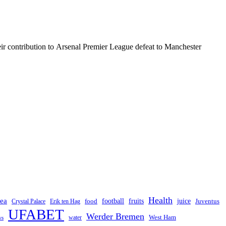
heir contribution to Arsenal Premier League defeat to Manchester
Health
ea
football
fruits
juice
food
Juventus
Crystal Palace
Erik ten Hag
UFABET
Werder Bremen
West Ham
water
ws