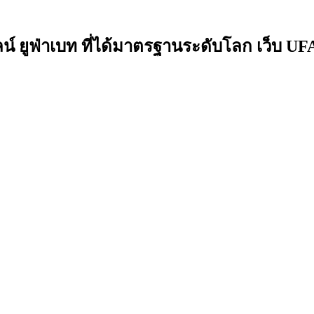
ยูฟ่าเบท ที่ได้มาตรฐานระดับโลก เว็บ UFAB