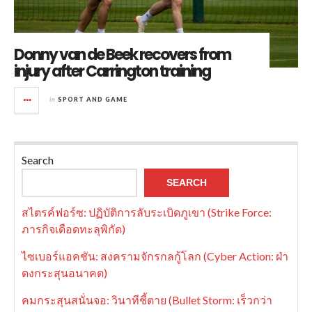
Donny van de Beek recovers from
injury after Carrington training
in
SPORT AND GAME
Search
SEARCH
สไตรค์ฟอร์ซ: ปฏิบัติการลับระเบิดภูเขา (Strike Force:
ภารกิจเดือดทะลุพิกัด)
ไซเบอร์แอคชัน: สงครามจักรกลกู้โลก (Cyber Action: ฝ่า
ดงกระสุนอนาคต)
คมกระสุนสนั่นจอ: วินาทีชี้ตาย (Bullet Storm: เร็วกว่า