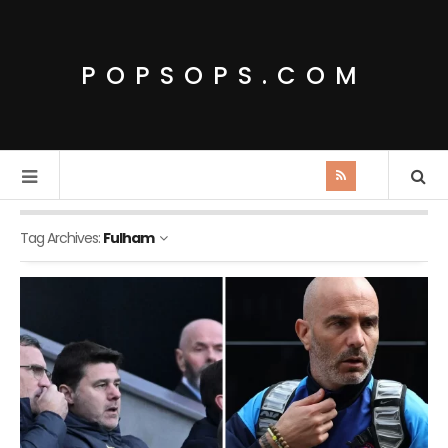
POPSOPS.COM
Tag Archives:
Fulham