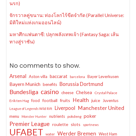
นรก)
จักรวาลคู่ขนาน: ท่องโลกไร้ขีดจำกัด (Parallel Universe:
มิติใหม่แห่งเกมออนไลน์)
มหาศึกแฟนตาซี: ปลุกพลังเทพเจ้า (Fantasy Saga: เส้น
ทางสู่ราชัน)
No comments to show.
Arsenal
baccarat
Aston villa
Bayer Leverkusen
barcelona
Bayern Munich
Borussia Dortmund
benefits
casino
Bundesliga
Chelsea
cheese
Crystal Palace
Health
football
fruits
juice
food
Juventus
Erik ten Hag
Manchester United
Liverpool
League of Legends Wild Rift
poker
menu
nutrients
pokdeng
Monster Hunter
Premier League
roulette
slots
sportnews
UFABET
Werder Bremen
West Ham
water