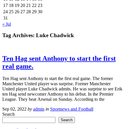
17
18
19
20
21
22
23
24
25
26
27
28
29
30
31
« Jul
Tag Archives:
Luke Chadwick
Ten Hag sent Anthony to start the first
real game.
Ten Hag sent Anthony to start the first real game. The former
Manchester United player was surprise. Former Manchester
United player Luke Chadwick admits. He was surprise to see Erik
ten Hag send newcomer Anthony to his debut. In the Premier
League. They beat Arsenal on Sunday. According to the
Sep 02, 2022
by
admin
in
Sportnews and Football
Search
Search