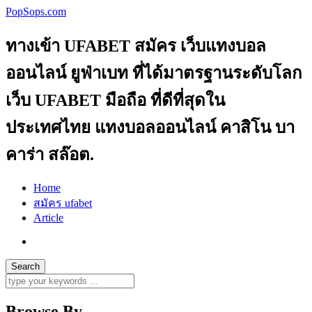
PopSops.com
ทางเข้า UFABET สมัคร เว็บแทงบอล
ออนไลน์ ยูฟ่าเบท ที่ได้มาตรฐานระดับโลก
เว็บ UFABET มือถือ ที่ดีที่สุดใน
ประเทศไทย แทงบอลออนไลน์ คาสิโน บา
คาร่า สล๊อต.
Home
สมัคร ufabet
Article
Browse By