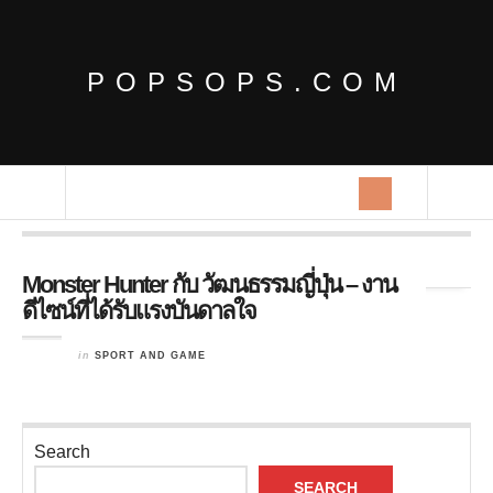
POPSOPS.COM
Tag Archives:
Rathalos
Monster Hunter กับ วัฒนธรรมญี่ปุ่น – งาน
ดีไซน์ที่ได้รับแรงบันดาลใจ
in
SPORT AND GAME
Search
SEARCH