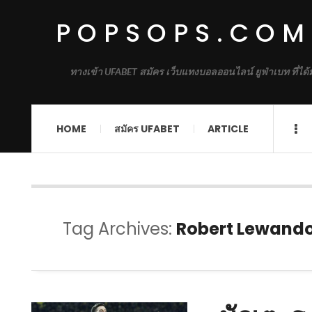
POPSOPS.COM
ทางเข้า UFABET สมัคร เว็บแทงบอลออนไลน์ ยูฟ่าเบท ที่ได
HOME
สมัคร UFABET
ARTICLE
Tag Archives:
Robert Lewand