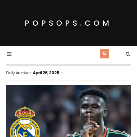
POPSOPS.COM
Daily Archives:
April 26, 2025