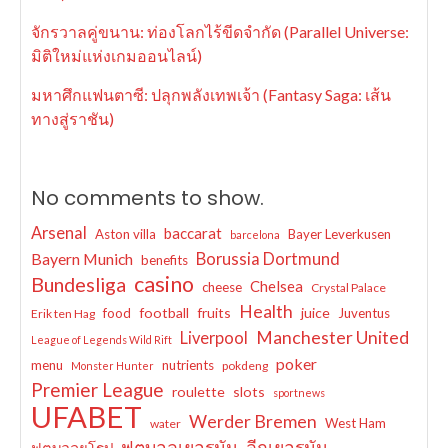
จักรวาลคู่ขนาน: ท่องโลกไร้ขีดจำกัด (Parallel Universe:
มิติใหม่แห่งเกมออนไลน์)
มหาศึกแฟนตาซี: ปลุกพลังเทพเจ้า (Fantasy Saga: เส้น
ทางสู่ราชัน)
No comments to show.
Arsenal
baccarat
Aston villa
Bayer Leverkusen
barcelona
Bayern Munich
Borussia Dortmund
benefits
casino
Bundesliga
Chelsea
cheese
Crystal Palace
Health
football
fruits
juice
food
Juventus
Erik ten Hag
Manchester United
Liverpool
League of Legends Wild Rift
poker
menu
nutrients
pokdeng
Monster Hunter
Premier League
roulette
slots
sportnews
UFABET
Werder Bremen
West Ham
water
ฟุตบอลเยอรมัน
ลีกเยอรมัน