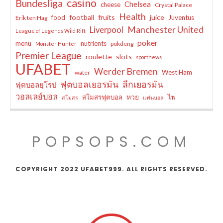
casino
Bundesliga
Chelsea
cheese
Crystal Palace
Health
football
fruits
juice
food
Juventus
Erik ten Hag
Manchester United
Liverpool
League of Legends Wild Rift
poker
menu
nutrients
pokdeng
Monster Hunter
Premier League
roulette
slots
sportnews
UFABET
Werder Bremen
West Ham
water
ฟุตบอลเยอรมัน
ลีกเยอรมัน
ฟุตบอลยุโรป
วอลเลย์บอล
หวย
สโมสรฟุตบอล
ไพ่
สโมสร
แฟนบอล
POPSOPS.COM
COPYRIGHT 2022 UFABET999. ALL RIGHTS RESERVED.