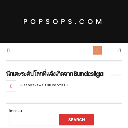
POPSOPS.COM
Daily Archives:
June 6, 2026
นักเตะระดับโลกที่แจ้งเกิดจาก Bundesliga
in
SPORTNEWS AND FOOTBALL
Search
SEARCH