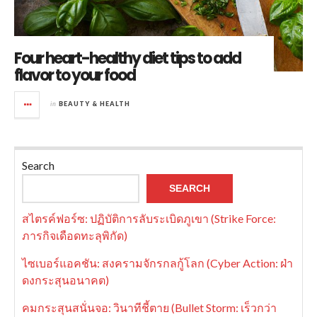
Four heart-healthy diet tips to add
flavor to your food
in
BEAUTY & HEALTH
Search
SEARCH
สไตรค์ฟอร์ซ: ปฏิบัติการลับระเบิดภูเขา (Strike Force:
ภารกิจเดือดทะลุพิกัด)
ไซเบอร์แอคชัน: สงครามจักรกลกู้โลก (Cyber Action: ฝ่า
ดงกระสุนอนาคต)
คมกระสุนสนั่นจอ: วินาทีชี้ตาย (Bullet Storm: เร็วกว่า