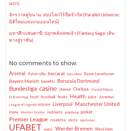
นรก)
จักรวาลคู่ขนาน: ท่องโลกไร้ขีดจำกัด (Parallel Universe:
มิติใหม่แห่งเกมออนไลน์)
มหาศึกแฟนตาซี: ปลุกพลังเทพเจ้า (Fantasy Saga: เส้น
ทางสู่ราชัน)
No comments to show.
Arsenal
baccarat
Aston villa
Bayer Leverkusen
barcelona
Bayern Munich
Borussia Dortmund
benefits
casino
Bundesliga
Chelsea
cheese
Crystal Palace
Health
football
fruits
juice
food
Juventus
Erik ten Hag
Manchester United
Liverpool
League of Legends Wild Rift
poker
menu
nutrients
pokdeng
Monster Hunter
Premier League
roulette
slots
sportnews
UFABET
Werder Bremen
West Ham
water