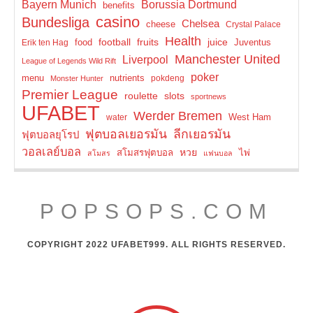
Borussia Dortmund
Bayern Munich
benefits
casino
Bundesliga
Chelsea
cheese
Crystal Palace
Health
football
fruits
juice
food
Juventus
Erik ten Hag
Manchester United
Liverpool
League of Legends Wild Rift
poker
menu
nutrients
pokdeng
Monster Hunter
Premier League
roulette
slots
sportnews
UFABET
Werder Bremen
West Ham
water
ฟุตบอลเยอรมัน
ลีกเยอรมัน
ฟุตบอลยุโรป
วอลเลย์บอล
หวย
สโมสรฟุตบอล
ไพ่
สโมสร
แฟนบอล
POPSOPS.COM
COPYRIGHT 2022 UFABET999. ALL RIGHTS RESERVED.