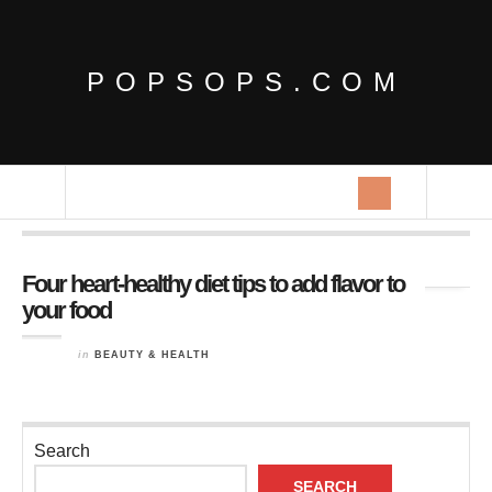
POPSOPS.COM
Tag Archives:
Herbs
Four heart-healthy diet tips to add flavor to
your food
in
BEAUTY & HEALTH
Search
SEARCH