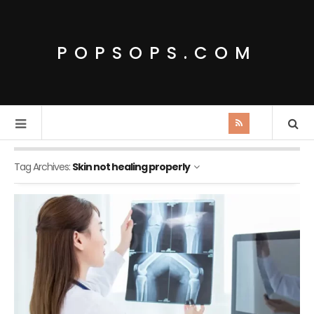
POPSOPS.COM
Tag Archives:
Skin not healing properly