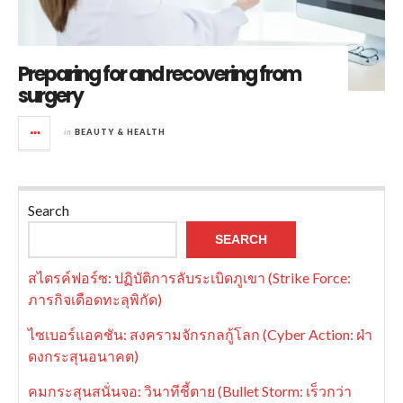
Preparing for and recovering from
surgery
in
BEAUTY & HEALTH
Search
SEARCH
สไตรค์ฟอร์ซ: ปฏิบัติการลับระเบิดภูเขา (Strike Force:
ภารกิจเดือดทะลุพิกัด)
ไซเบอร์แอคชัน: สงครามจักรกลกู้โลก (Cyber Action: ฝ่า
ดงกระสุนอนาคต)
คมกระสุนสนั่นจอ: วินาทีชี้ตาย (Bullet Storm: เร็วกว่า