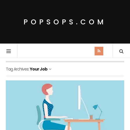
POPSOPS.COM
Tag Archives:
Your Job