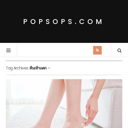
POPSOPS.COM
Tag Archives:
ส้นเท้าแตก