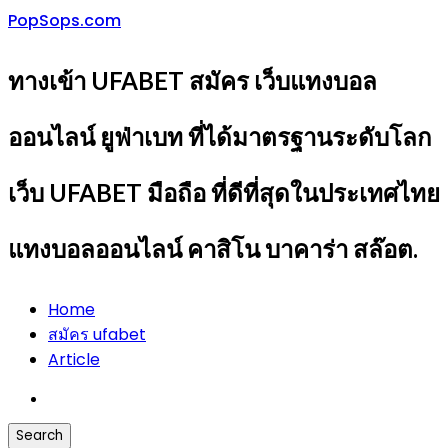
PopSops.com
ทางเข้า UFABET สมัคร เว็บแทงบอล
ออนไลน์ ยูฟ่าเบท ที่ได้มาตรฐานระดับโลก
เว็บ UFABET มือถือ ที่ดีที่สุดในประเทศไทย
แทงบอลออนไลน์ คาสิโน บาคาร่า สล๊อต.
Home
สมัคร ufabet
Article