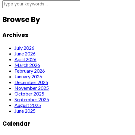
Browse By
Archives
July 2026
June 2026
April 2026
March 2026
February 2026
January 2026
December 2025
November 2025
October 2025
September 2025
August 2025
June 2025
Calendar