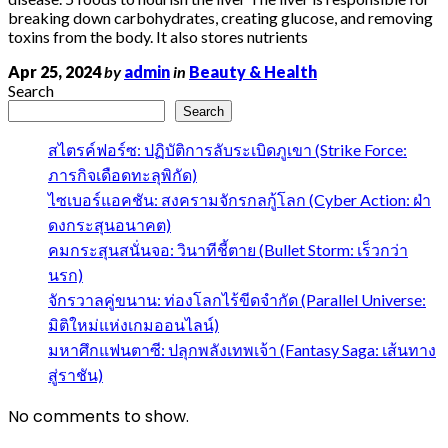
breaking down carbohydrates, creating glucose, and removing
toxins from the body. It also stores nutrients
Apr 25, 2024
by
admin
in
Beauty & Health
Search
Search
สไตรค์ฟอร์ซ: ปฏิบัติการลับระเบิดภูเขา (Strike Force:
ภารกิจเดือดทะลุพิกัด)
ไซเบอร์แอคชัน: สงครามจักรกลกู้โลก (Cyber Action: ฝ่า
ดงกระสุนอนาคต)
คมกระสุนสนั่นจอ: วินาทีชี้ตาย (Bullet Storm: เร็วกว่า
นรก)
จักรวาลคู่ขนาน: ท่องโลกไร้ขีดจำกัด (Parallel Universe:
มิติใหม่แห่งเกมออนไลน์)
มหาศึกแฟนตาซี: ปลุกพลังเทพเจ้า (Fantasy Saga: เส้นทาง
สู่ราชัน)
No comments to show.