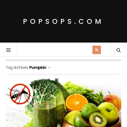
POPSOPS.COM
Tag Archives:
Pumpkin