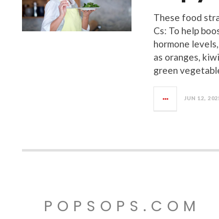
These food stra
Cs: To help boo
hormone levels,
as oranges, kiwi
green vegetable
JUN 12, 202
POPSOPS.COM