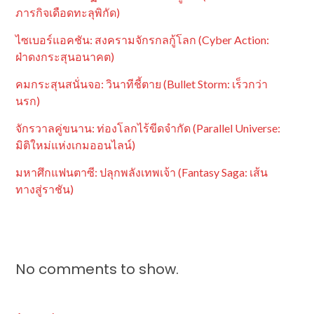
ภารกิจเดือดทะลุพิกัด)
ไซเบอร์แอคชัน: สงครามจักรกลกู้โลก (Cyber Action:
ฝ่าดงกระสุนอนาคต)
คมกระสุนสนั่นจอ: วินาทีชี้ตาย (Bullet Storm: เร็วกว่า
นรก)
จักรวาลคู่ขนาน: ท่องโลกไร้ขีดจำกัด (Parallel Universe:
มิติใหม่แห่งเกมออนไลน์)
มหาศึกแฟนตาซี: ปลุกพลังเทพเจ้า (Fantasy Saga: เส้น
ทางสู่ราชัน)
No comments to show.