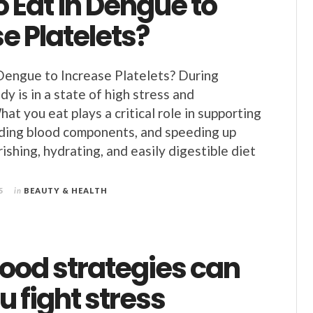
 Eat in Dengue to
e Platelets?
Dengue to Increase Platelets? During
y is in a state of high stress and
at you eat plays a critical role in supporting
lding blood components, and speeding up
ishing, hydrating, and easily digestible diet
5
in
BEAUTY & HEALTH
ood strategies can
u fight stress