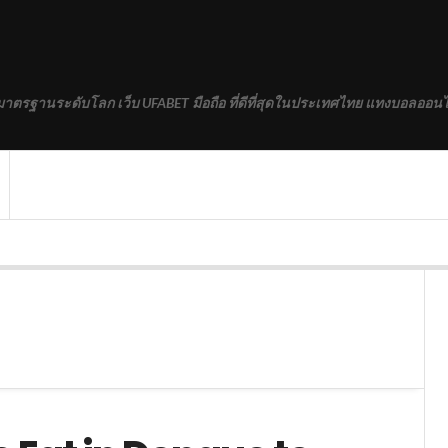
้มาตรฐานระดับโลก เว็บ UFABET มือถือ ที่ดีที่สุดในประเทศไทย แทงบอลออนไ