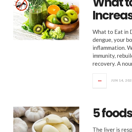
What to
Increas
What to Eat in 
dengue, your bod
inflammation. Wh
immunity, rebui
recovery. A nour
JUN 14, 202
5 foods
The liver is res