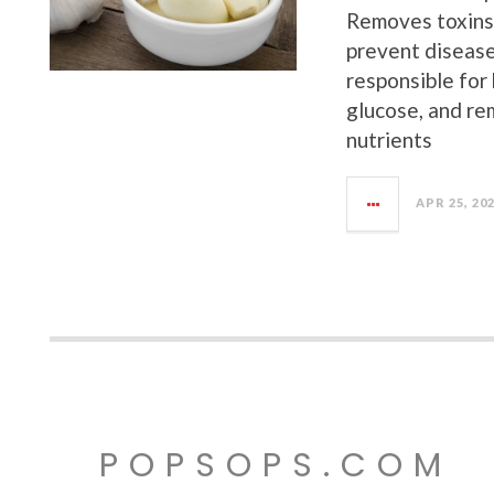
Removes toxins 
prevent disease.
responsible for
glucose, and re
nutrients
APR 25, 20
POPSOPS.COM