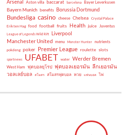
Arsenal
baccarat
Aston villa
Bayer Leverkusen
barcelona
Bayern Munich
Borussia Dortmund
benefits
casino
Bundesliga
Chelsea
cheese
Crystal Palace
Health
football
fruits
juice
food
Juventus
Erik ten Hag
Liverpool
League of Legends Wild Rift
Manchester United
menu
nutrients
Monster Hunter
Premier League
poker
roulette
slots
pokdeng
UFABET
Werder Bremen
water
sportnews
ฟุตบอลเยอรมัน
ลีกเยอรมัน
ฟุตบอลยุโรป
West Ham
วอลเลย์บอล
หวย
สโมสรฟุตบอล
ไพ่
สโมสร
แฟนบอล