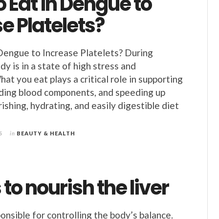
 Eat in Dengue to
e Platelets?
Dengue to Increase Platelets? During
y is in a state of high stress and
at you eat plays a critical role in supporting
lding blood components, and speeding up
ishing, hydrating, and easily digestible diet
5
in
BEAUTY & HEALTH
 to nourish the liver
ponsible for controlling the body’s balance.