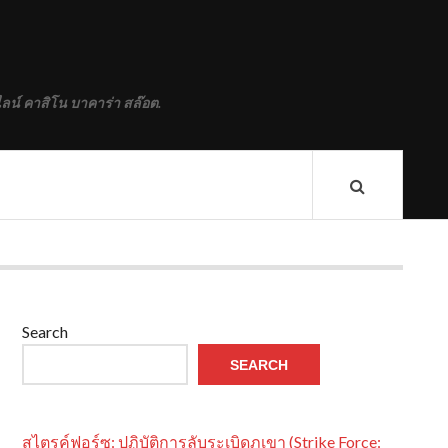
ลน์ คาสิโน บาคาร่า สล๊อต.
Search
SEARCH
สไตรค์ฟอร์ซ: ปฏิบัติการลับระเบิดภูเขา (Strike Force: